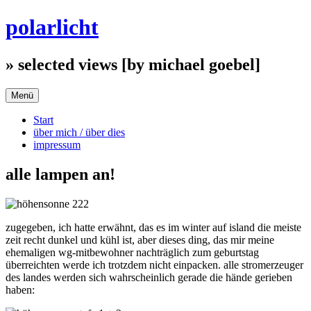
Zum
polarlicht
Inhalt
springen
» selected views [by michael goebel]
Menü
Start
über mich / über dies
impressum
alle lampen an!
zugegeben, ich hatte erwähnt, das es im winter auf island die meiste
zeit recht dunkel und kühl ist, aber dieses ding, das mir meine
ehemaligen wg-mitbewohner nachträglich zum geburtstag
überreichten werde ich trotzdem nicht einpacken. alle stromerzeuger
des landes werden sich wahrscheinlich gerade die hände gerieben
haben: