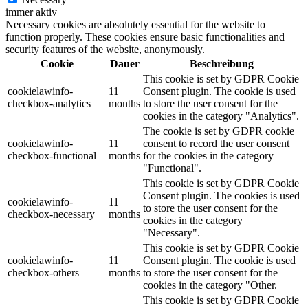
immer aktiv
Necessary cookies are absolutely essential for the website to
function properly. These cookies ensure basic functionalities and
security features of the website, anonymously.
Cookie
Dauer
Beschreibung
This cookie is set by GDPR Cookie
cookielawinfo-
11
Consent plugin. The cookie is used
checkbox-analytics
months
to store the user consent for the
cookies in the category "Analytics".
The cookie is set by GDPR cookie
cookielawinfo-
11
consent to record the user consent
checkbox-functional
months
for the cookies in the category
"Functional".
This cookie is set by GDPR Cookie
Consent plugin. The cookies is used
cookielawinfo-
11
to store the user consent for the
checkbox-necessary
months
cookies in the category
"Necessary".
This cookie is set by GDPR Cookie
cookielawinfo-
11
Consent plugin. The cookie is used
checkbox-others
months
to store the user consent for the
cookies in the category "Other.
This cookie is set by GDPR Cookie