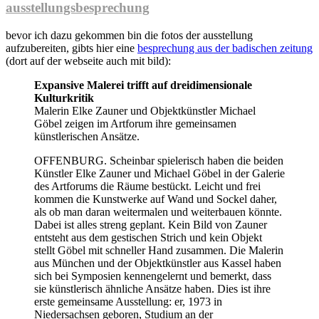
ausstellungsbesprechung
bevor ich dazu gekommen bin die fotos der ausstellung
aufzubereiten, gibts hier eine
besprechung aus der badischen zeitung
(dort auf der webseite auch mit bild):
Expansive Malerei trifft auf dreidimensionale
Kulturkritik
Malerin Elke Zauner und Objektkünstler Michael
Göbel zeigen im Artforum ihre gemeinsamen
künstlerischen Ansätze.
OFFENBURG. Scheinbar spielerisch haben die beiden
Künstler Elke Zauner und Michael Göbel in der Galerie
des Artforums die Räume bestückt. Leicht und frei
kommen die Kunstwerke auf Wand und Sockel daher,
als ob man daran weitermalen und weiterbauen könnte.
Dabei ist alles streng geplant. Kein Bild von Zauner
entsteht aus dem gestischen Strich und kein Objekt
stellt Göbel mit schneller Hand zusammen. Die Malerin
aus München und der Objektkünstler aus Kassel haben
sich bei Symposien kennengelernt und bemerkt, dass
sie künstlerisch ähnliche Ansätze haben. Dies ist ihre
erste gemeinsame Ausstellung: er, 1973 in
Niedersachsen geboren, Studium an der