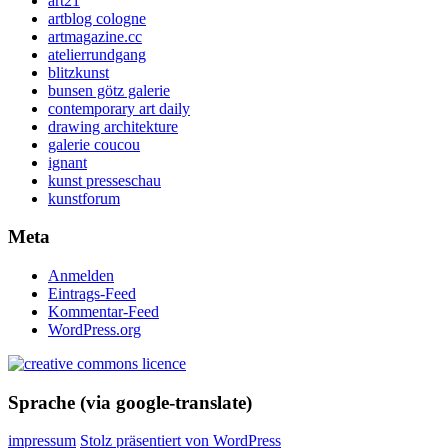
art21
artblog cologne
artmagazine.cc
atelierrundgang
blitzkunst
bunsen götz galerie
contemporary art daily
drawing architekture
galerie coucou
ignant
kunst presseschau
kunstforum
Meta
Anmelden
Eintrags-Feed
Kommentar-Feed
WordPress.org
Sprache (via google-translate)
impressum
Stolz präsentiert von WordPress