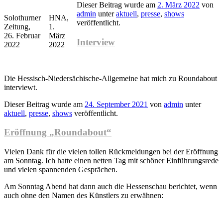
Dieser Beitrag wurde am
2. März 2022
von
admin
unter
aktuell
,
presse
,
shows
Solothurner
HNA,
veröffentlicht.
Zeitung,
1.
26. Februar
März
Interview
2022
2022
Die Hessisch-Niedersächische-Allgemeine hat mich zu Roundabout
interviewt.
Dieser Beitrag wurde am
24. September 2021
von
admin
unter
aktuell
,
presse
,
shows
veröffentlicht.
Eröffnung „Roundabout“
Vielen Dank für die vielen tollen Rückmeldungen bei der Eröffnung
am Sonntag. Ich hatte einen netten Tag mit schöner Einführungsrede
und vielen spannenden Gesprächen.
Am Sonntag Abend hat dann auch die Hessenschau berichtet, wenn
auch ohne den Namen des Künstlers zu erwähnen: