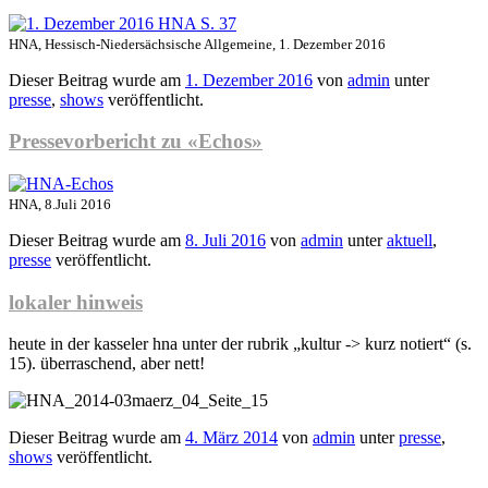
HNA, Hessisch-Niedersächsische Allgemeine, 1. Dezember 2016
Dieser Beitrag wurde am
1. Dezember 2016
von
admin
unter
presse
,
shows
veröffentlicht.
Pressevorbericht zu «Echos»
HNA, 8.Juli 2016
Dieser Beitrag wurde am
8. Juli 2016
von
admin
unter
aktuell
,
presse
veröffentlicht.
lokaler hinweis
heute in der kasseler hna unter der rubrik „kultur -> kurz notiert“ (s.
15). überraschend, aber nett!
Dieser Beitrag wurde am
4. März 2014
von
admin
unter
presse
,
shows
veröffentlicht.